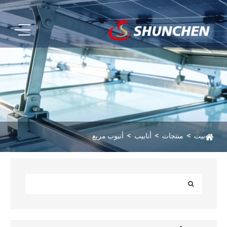
بيت
منتجات
أنابيب
أنبوب مربع