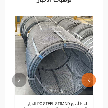


لماذا أصبح PC STEEL STRAND الخيار