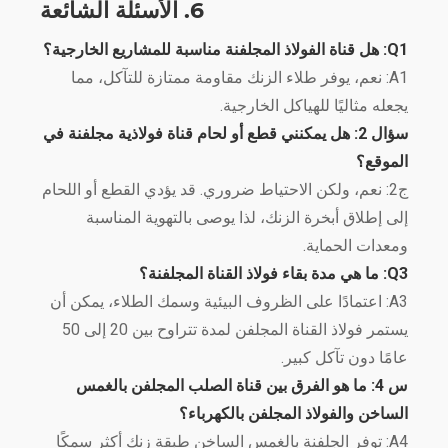
6. الأسئلة الشائعة
Q1: هل قناة الفولاذ المجلفنة مناسبة للمشاريع الخارجية؟
A1: نعم، يوفر طلاء الزنك مقاومة ممتازة للتآكل، مما
يجعله مثاليًا للهياكل الخارجية.
سؤال 2: هل يمكنني قطع أو لحام قناة فولاذية مجلفنة في
الموقع؟
ج2: نعم، ولكن الاحتياط ضروري. قد يؤدي القطع أو اللحام
إلى إطلاق أبخرة الزنك، لذا يوصى بالتهوية المناسبة
ومعدات الحماية.
Q3: ما هي مدة بقاء فولاذ القناة المجلفنة؟
A3: اعتمادًا على الظروف البيئية وسمك الطلاء، يمكن أن
يستمر فولاذ القناة المجلفن لمدة تتراوح بين 20 إلى 50
عامًا دون تآكل كبير.
س 4: ما هو الفرق بين قناة الصلب المجلفن بالغمس
الساخن والفولاذ المجلفن بالكهرباء؟
A4: توفر الجلفنة بالغمس الساخن طبقة زنك أكثر سمكًا