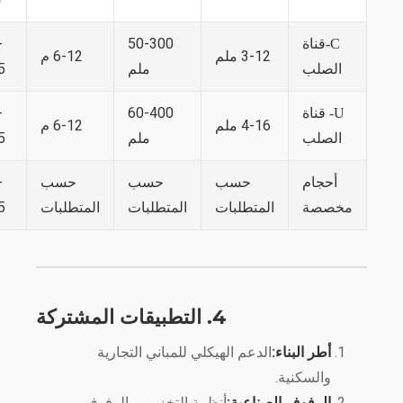
50-
50-300
C-قناة
3-12 ملم
6-12 م
ملم
275
الصلب
60-
60-400
U- قناة
4-16 ملم
6-12 م
ملم
275
الصلب
حسب
حسب
حسب
50-
أحجام
المتطلبات
المتطلبات
المتطلبات
275
مخصصة
4. التطبيقات المشتركة
أطر البناء:
الدعم الهيكلي للمباني التجارية
والسكنية.
الرفوف الصناعية:
أنظمة التخزين، والرفوف