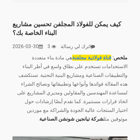
كيف يمكن للفولاذ المجلفن تحسين مشاريع
البناء الخاصة بك؟
اترك لي رسالة
3
2026-03-30
ملخص:
قناة فولاذية مجلفنة
هي مادة بناء متعددة
الاستخدامات تستخدم على نطاق واسع في أطر البناء
والتطبيقات الصناعية ومشاريع البنية التحتية. تستكشف
هذه المقالة فوائدها وأنواعها وتطبيقاتها ونصائح الشراء
لمساعدة المهندسين والمقاولين ومديري المشاريع على
اتخاذ قرارات مستنيرة. كما نقدم أيضًا إرشادات حول
اختيار المنتجات عالية الجودة والشراكة مع موردين
موثوقين مثل
شركة تيانجين شونشن الصناعية
.