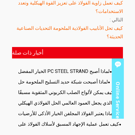
كيف تعمل زاوية الفولاذ على تعزيز القوة الهيكلية وتعدد
الاستخدامات؟
التالي :
كيف تحل الأنابيب الفولاذية الملحومة التحديات الصناعية
الحديثة؟
أخبار ذات صلة
لماذا أصبح PC STEEL STRAND الخيار المفضل
لتطبيقات الخرسانة سابقة الإجهاد الحديثة
لماذا أصبحت شبكة حديد التسليح الملحومة حل
Online Service
التعزيز المفضل لمشاريع البناء الحديثة
كيف يمكن لألواح الصلب الكربوني المثقوبة مسبقًا
تحسين الكفاءة والدقة في المشاريع الصناعية الحديثة
ما الذي يجعل العمود العالمي الحل الفولاذي الهيكلي
المثالي لمشاريع البناء الحديثة
لماذا يعتبر الفولاذ المجلفن الخيار الأذكى للأرضيات
الصناعية ومشاريع البنية التحتية
كيف تعمل عملية الإجهاد المسبق لأسلاك الفولاذ على
تحسين الهندسة الإنشائية الحديثة؟