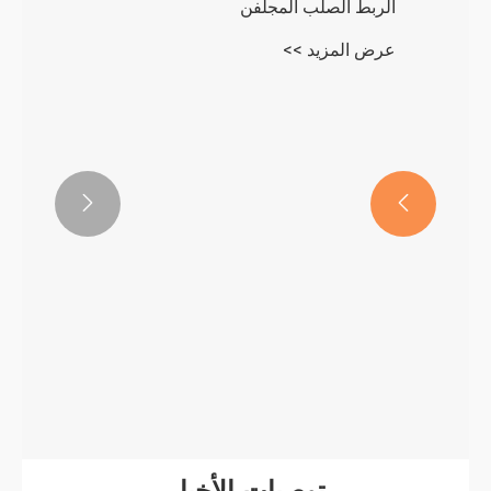


الربط الصلب المجلفن
عرض المزيد >>
توصيات الأخبار