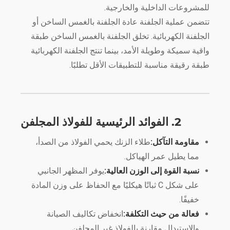
للمشروعات الداخلية والخارجية.
تتضمن عملية الجلفنة عادة الجلفنة بالغمس الساخن أو
الجلفنة الكهربائية. تخلق الجلفنة بالغمس الساخن طبقة
واقية سميكة وطويلة الأمد، بينما تنتج الجلفنة الكهربائية
طبقة رقيقة مناسبة للتطبيقات الأقل تطلبًا.
2. الفوائد الرئيسية للفولاذ المجلفن
مقاومة التآكل:
طلاء الزنك يحمي الفولاذ من الصدأ،
مما يطيل عمر الهياكل.
نسبة القوة إلى الوزن العالية:
يوفر المظهر الجانبي
على شكل C ثباتًا هيكليًا مع الحفاظ على وزن المادة
خفيفًا.
فعالة من حيث التكلفة:
انخفاض تكاليف الصيانة
والاستبدال مقارنة بالفولاذ غير المجلفن.