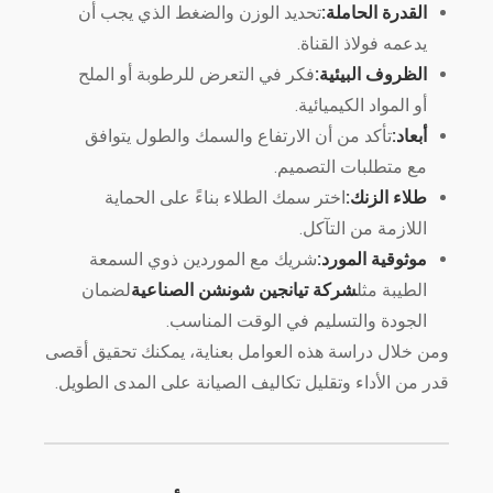
القدرة الحاملة:
تحديد الوزن والضغط الذي يجب أن
يدعمه فولاذ القناة.
الظروف البيئية:
فكر في التعرض للرطوبة أو الملح
أو المواد الكيميائية.
أبعاد:
تأكد من أن الارتفاع والسمك والطول يتوافق
مع متطلبات التصميم.
طلاء الزنك:
اختر سمك الطلاء بناءً على الحماية
اللازمة من التآكل.
موثوقية المورد:
شريك مع الموردين ذوي السمعة
الطيبة مثل
شركة تيانجين شونشن الصناعية
لضمان
الجودة والتسليم في الوقت المناسب.
ومن خلال دراسة هذه العوامل بعناية، يمكنك تحقيق أقصى
قدر من الأداء وتقليل تكاليف الصيانة على المدى الطويل.