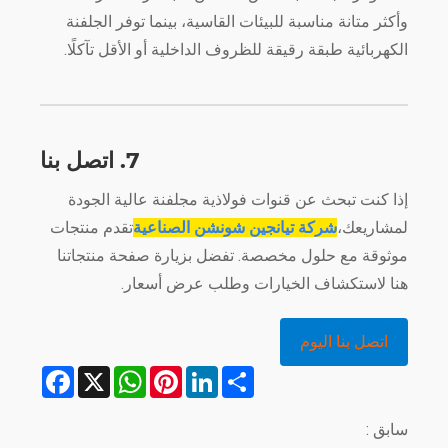
وأكثر متانة مناسبة للبيئات القاسية، بينما توفر الجلفنة
الكهربائية طبقة رقيقة للظروف الداخلية أو الأقل تآكلًا.
7. اتصل بنا
إذا كنت تبحث عن قنوات فولاذية مجلفنة عالية الجودة
لمشاريعك،
شركة تيانجين شونشن الصناعية
تقدم منتجات
موثوقة مع حلول مخصصة. تفضل بزيارة صفحة منتجاتنا
هنا لاستكشاف الخيارات وطلب عرض أسعار.
اتصل بنا اليوم
Facebook
WhatsApp
X
Pinterest
LinkedIn
Share
سابق :