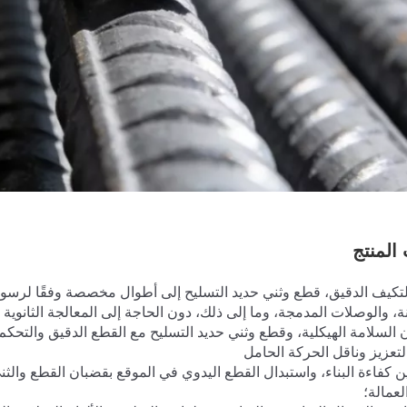
المنتج
ء التكيف الدقيق، قطع وثني حديد التسليح إلى أطوال مخصصة وفقًا لرسو
، والوصلات المدمجة، وما إلى ذلك، دون الحاجة إلى المعالجة الثانوية
ن السلامة الهيكلية، وقطع وثني حديد التسليح مع القطع الدقيق والتحكم
لتعزيز وناقل الحركة الحامل
ين كفاءة البناء، واستبدال القطع اليدوي في الموقع بقضبان القطع والثن
لعمالة؛