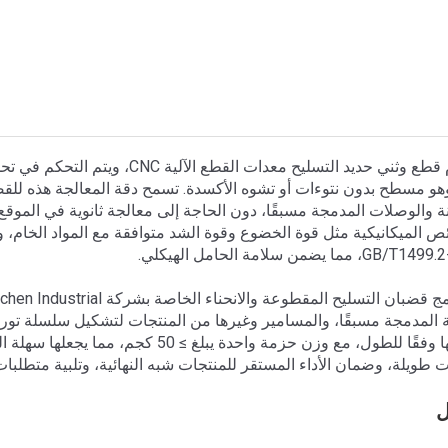
هو مسطح بدون نتوءات أو تشوه الأكسدة. تسمح دقة المعالجة هذه للقضب
 والوصلات المدمجة مسبقًا، دون الحاجة إلى معالجة ثانوية في الموقع.
ية المدمجة مسبقًا، والمسامير وغيرها من المنتجات لتشكيل سلسلة توريد
وتجميعها وفقًا للطول، مع وزن حزمة واح
 طويلة، وضمان الأداء المستقر للمنتجات شبه النهائية، وتلبية متطلبا
ل