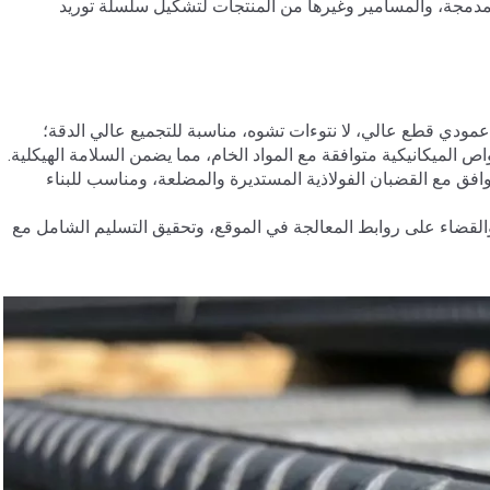
ة المدمجة، والمسامير وغيرها من المنتجات لتشكيل سلسلة توريد
فق مع القضبان الفولاذية المستديرة والمضلعة، ومناسب للبناء
لتكاليف وزيادة الكفاءة، مع معدل خسارة معالجة الدفعات ≥ 0.5%، والقضاء على روابط المعالجة في الموقع، وتحقيق التسليم الشامل مع