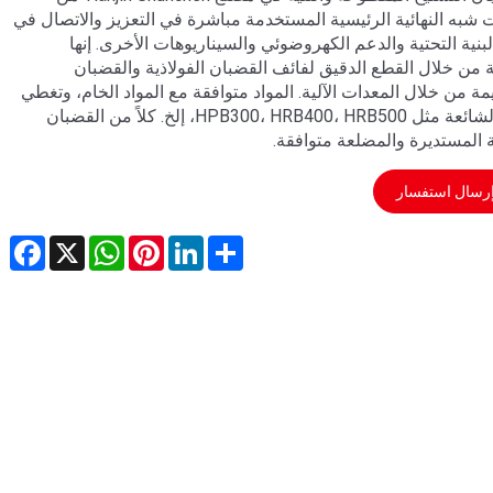
ت شبه النهائية الرئيسية المستخدمة مباشرة في التعزيز والاتصال في
البنية التحتية والدعم الكهروضوئي والسيناريوهات الأخرى. إنها
من خلال القطع الدقيق لفائف القضبان الفولاذية والقضبان
ة من خلال المعدات الآلية. المواد متوافقة مع المواد الخام، وتغطي
الأنواع الشائعة مثل HPB300، HRB400، HRB500، إلخ. كلاً من القضبان
ة المستديرة والمضلعة متوافقة.
رسال استفسار
ebook
WhatsApp
X
Pinterest
LinkedIn
Share