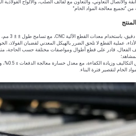
طابقة والاتصال التعاوني، والتعاون مع لفائف الصلب، والألواح الفولاذي
من "تجميع معالجة المواد الخام"
لمنتج
كيف الفعال، قادر على قطع أطوال ومواصفات مختلفة حسب الحاجة، متوا
لمشاهد؛
4. خفض ا
مواد الخام لتقصير فترة البناء.