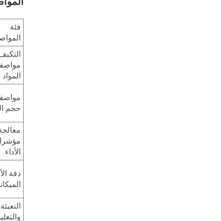
المواص
فئة
المواص
التكيف
مواصف
المواد 
مواصف
حجم ال
معالجة
مؤشرا
الأداء
دقة الأ
الميكان
التعبئة
والتغل