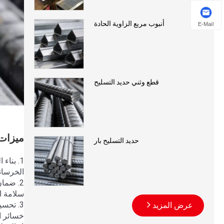
أنبوب مربع الزاوية الحادة
E-Mail
قطع وثني حديد التسليح
ميزات 
حديد التسليح بار
1. بنا
الخرسانة
2. ضما
سلامة ا
3. تحس
عرض المزيد
خسائر ا