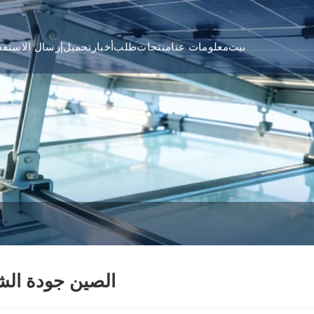
بيت
معلومات عنا
منتجات
طلب
أخبار
تحميل
إرسال الاستفس
الصين جودة الش