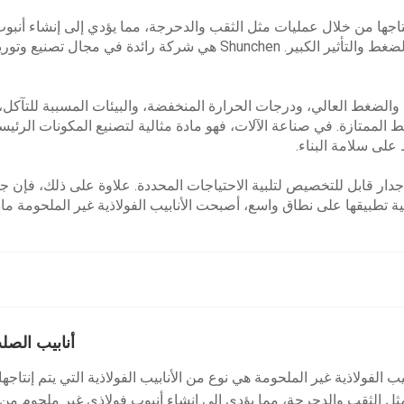
تم إنتاجها من خلال عمليات مثل الثقب والدحرجة، مما يؤدي إلى إنشاء أ
المجال الصناعي. إنها تمتلك قوة عالية وصلابة جيدة، قادرة على تحمل الضغط 
والضغط العالي، ودرجات الحرارة المنخفضة، والبيئات المسببة للتآكل، مم
الممتازة. في صناعة الآلات، فهو مادة مثالية لتصنيع المكونات الرئي
على سلامة البناء.
 جدار قابل للتخصيص لتلبية الاحتياجات المحددة. علاوة على ذلك، فإن
ية تطبيقها على نطاق واسع، أصبحت الأنابيب الفولاذية غير الملحومة ما
أنابيب الصل
بيب الفولاذية غير الملحومة هي نوع من الأنابيب الفولاذية التي يتم إنتاج
ثل الثقب والدحرجة، مما يؤدي إلى إنشاء أنبوب فولاذي غير ملحوم من 