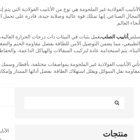
الأنابيب الفولاذية غير الملحومة هي نوع من الأنابيب الفولاذية التي ي
أنحاء العالم.
سلس
أنابيب الصلب
يعمل بثبات في البيئات ذات درجات الحرارة العالية، 
الطبيعي، مما يضمن التوصيل الآمن للطاقة بفضل مقاومة الختم والضغط 
البناء، يتم استخدامه عادة لتركيب السقالات والهياكل الداعمة، والحفاظ 
تأتي الأنابيب الفولاذية غير الملحومة بمواصفات مختلفة، بأقطار وسمك
مقاومة نقل السوائل ويقلل استهلاك الطاقة. بفضل أدائها الممتاز وإمكان
الأنا
منتجات
م