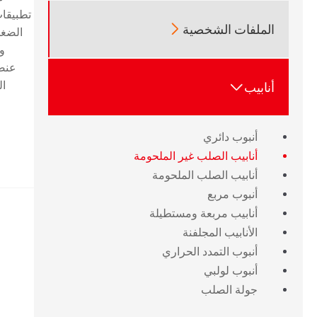
تطبيقات

الملفات الشخصية
الضغط
ود
عنصر
ال

أنابيب
أنبوب دائري
أنابيب الصلب غير الملحومة
أنابيب الصلب الملحومة
أنبوب مربع
أنابيب مربعة ومستطيلة
الأنابيب المجلفنة
أنبوب التمدد الحراري
أنبوب لولبي
جولة الصلب