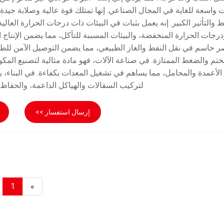
 واسعة للغاية في المجال الصناعي. إنها تمتلك قوة عالية وصلابة جيدة
 والتأثير الكبير. إنه يعمل بثبات في البيئات ذات درجات الحرارة العالي
رجات الحرارة المنخفضة، والبيئات المسببة للتآكل، مما يضمن الإنتاج ا
 حاسم في نقل النفط والغاز الطبيعي، مما يضمن التوصيل الآمن للط
ختم والضغط الممتازة. في صناعة الآلات، فهو مادة مثالية لتصنيع المكو
الأعمدة والمحامل، مما يساهم في تشغيل المعدات بكفاءة. في البناء، ي
لتركيب السقالات والهياكل الداعمة، والحفاظ ع
إرسال استفسار >>
1
»