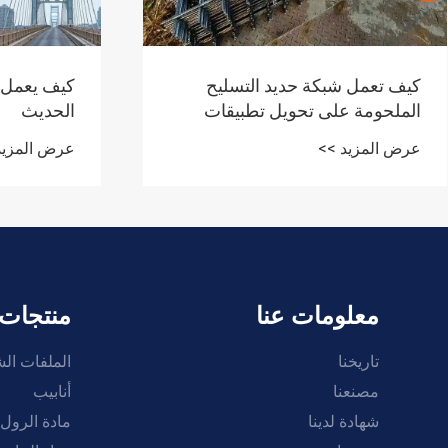
كيف تعمل شبكة حديد التسليح
كيف يعمل ا
الملحومة على تحويل تطبيقات
الحديث
البناء الحديثة؟
عرض المزيد >>
عرض المزيد
معلومات عنا
منتجات
تاريخنا
الملفات ال
مصنعنا
أنابيب
شهادة لدينا
مادة الرول