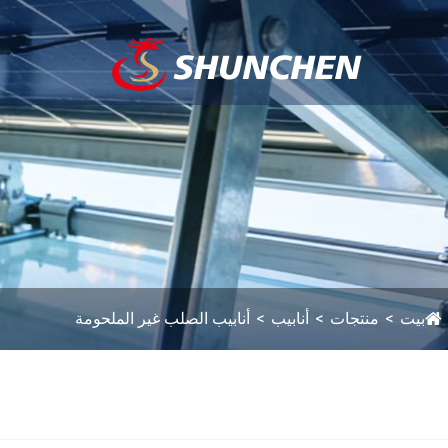
بيت
منتجات
أنابيب
أنابيب الصلب غير الملحومة