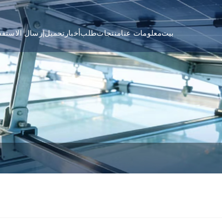
بيت
معلومات عنا
منتجات
طلب
أخبار
تحميل
إرسال الاستفس