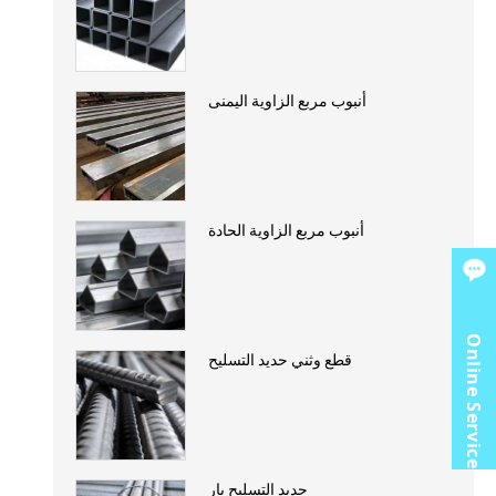
أنبوب مربع الزاوية اليمنى
أنبوب مربع الزاوية الحادة
Online Service
قطع وثني حديد التسليح
حديد التسليح بار