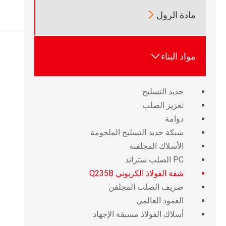

مادة الرول

مواد البناء
حديد التسليح
تعزيز الصلب
دوامة
شبكة حديد التسليح الملحومة
الأسلاك المجلفنة
PC الصلب ستراند
شفة الفولاذ الكربوني Q235B
صريف الصلب المجلفن
العمود العالمي
أسلاك الفولاذ مسبقة الإجهاد