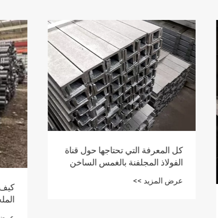
 التي تحتاجها حول قناة
مجلفنة بالغمس الساخن
!
 >>
كيف تضمن الأنابيب الفولا
الملحومة الأداء العالي في
التطبيقات الصناعية
عرض المزيد >>