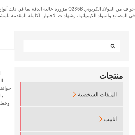
في المصانع والمواد الكيميائية، وشهادات الاختبار الكاملة المقدمة للمشا
منتجات
حوافنا

الملفات الشخصية
با
وخطوط

أنابيب