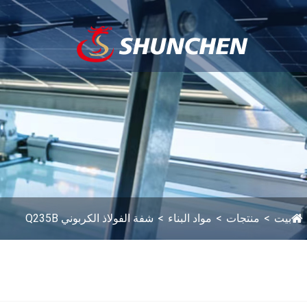
بيت
منتجات
مواد البناء
شفة الفولاذ الكربوني Q235B