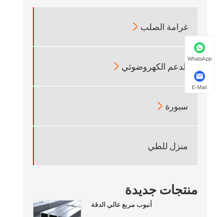

غرامة الصلب
WhatsApp

الدعم الكهروضوئي
E-Mail

سبورة
منزل للطي
منتجات جديدة
أنبوب مربع عالي الدقة