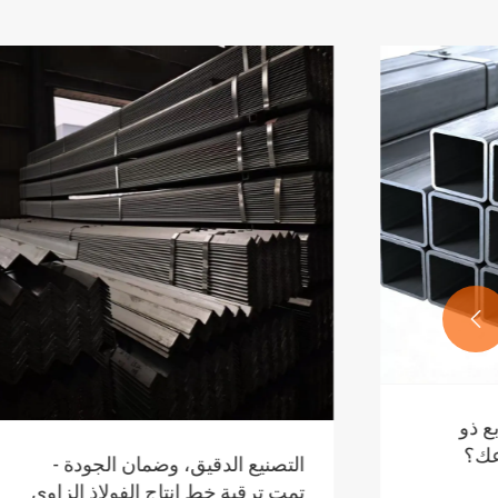

كل المعرفة
الفولاذ ال
موجودة هنا
عرض المزيد
التصنيع الدقيق، وضمان الجودة -
تمت ترقية خط إنتاج الفولاذ الزاوي