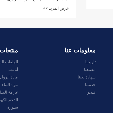
الخاص بنا بالكامل لتمكين البناء
عرض المزيد >>
الهندسي عالي الكفاءة
معلومات عنا
منتجات
تاريخنا
الملفات ال
مصنعنا
أنابيب
شهادة لدينا
مادة الرول
خدمتنا
مواد البناء
فيديو
غرامة الصل
الدعم الكه
سبورة