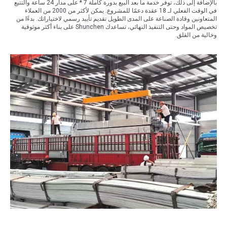
بالإضافة إلى ذلك، توفر خدمة ما بعد البيع بدورة كاملة 7 * على مدار 24 ساعة والتتبع
في الوقت الفعلي لـ 18 عقدة دعمًا للمشروع. يمكن لأكثر من 2000 من العملاء
المتعاونين وقادة الصناعة على المدى الطويل تقديم تأييد رسمي لاختياراتك. بدءًا من
تخصيص المواد وحتى التنفيذ النهائي، تساعدك Shunchen على بناء أكثر موثوقية
وخالية من القلق.