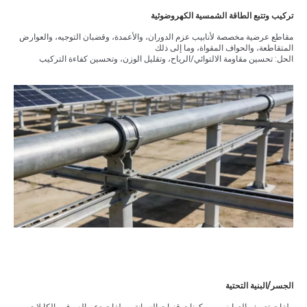
تركيب وتتبع الطاقة الشمسية الكهروضوئية
مقاطع عرضية مخصصة لأنابيب عزم الدوران، والأعمدة، وقضبان التوجيه، والعوارض
المتقاطعة، والحواف المقواة، وما إلى ذلك
الحل: تحسين مقاومة الالتوائي/الرياح، وتقليل الوزن، وتحسين كفاءة التركيب
الجسر/البنية التحتية