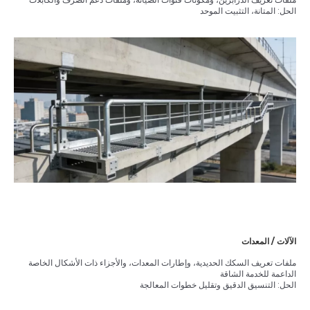
ملفات تعريف الدرابزين، ومكونات قنوات الصيانة، وملفات دعم الصرف والكابلات
الحل: المتانة، التثبيت الموحد
الآلات / المعدات
ملفات تعريف السكك الحديدية، وإطارات المعدات، والأجزاء ذات الأشكال الخاصة
الداعمة للخدمة الشاقة
الحل: التنسيق الدقيق وتقليل خطوات المعالجة