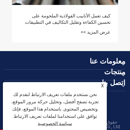
كيف تعمل الأنابيب الفولاذية الملحومة على
تحسين الكفاءة وتقليل التكاليف في التطبيقات
الصناعية
عرض المزيد >>
معلومات عنا
منتجات
اتصل بنا
X
تابعنا
نحن نستخدم ملفات تعريف الارتباط لنقدم لك
تجربة تصفح أفضل، وتحليل حركة مرور الموقع،
وتخصيص المحتوى. باستخدام هذا الموقع، فإنك
توافق على استخدامنا لملفات تعريف الارتباط.
حقوق الطبع والنشر © 2026 Tianjin Shunchen Hongye
سياسة الخصوصية
Enterprise Management Co., Ltd. جميع الحقوق محفوظة.