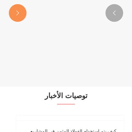


أنابيب الصلب الموسعة الساخنة
عرض المزيد >>
توصيات الأخبار