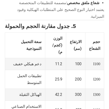
شعاع ملفق مخصص:
مصممة للتطبيقات المتخصصة
يعتمد اختيار النوع الصحيح على المتطلبات الهيكلية وقيود
الميزانية.
5. جدول مقارنة الحجم والحمولة
الوزن
حجم
الارتفاع
سعة التحميل
(كجم/
الشعاع
(مم)
النموذجية
م)
100
11.2
دعم هيكلي خفيف
I100
تطبيقات الحمل
25.9
200
I200
المتوسط
300
42.2
الهياكل الثقيلة
I300
الاستخدام الصناعي