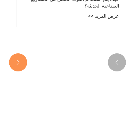


كيف يتم استخدام الفولاذ المثمن في المشاريع
الصناعية الحديثة؟
عرض المزيد >>