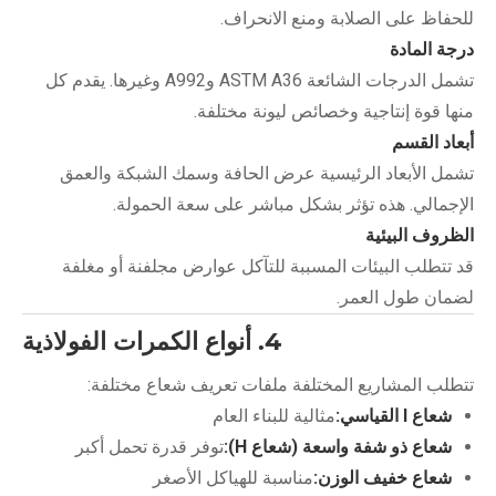
للحفاظ على الصلابة ومنع الانحراف.
درجة المادة
تشمل الدرجات الشائعة ASTM A36 وA992 وغيرها. يقدم كل
منها قوة إنتاجية وخصائص ليونة مختلفة.
أبعاد القسم
تشمل الأبعاد الرئيسية عرض الحافة وسمك الشبكة والعمق
الإجمالي. هذه تؤثر بشكل مباشر على سعة الحمولة.
الظروف البيئية
قد تتطلب البيئات المسببة للتآكل عوارض مجلفنة أو مغلفة
لضمان طول العمر.
4. أنواع الكمرات الفولاذية
تتطلب المشاريع المختلفة ملفات تعريف شعاع مختلفة:
شعاع I القياسي:
مثالية للبناء العام
شعاع ذو شفة واسعة (شعاع H):
توفر قدرة تحمل أكبر
شعاع خفيف الوزن:
مناسبة للهياكل الأصغر