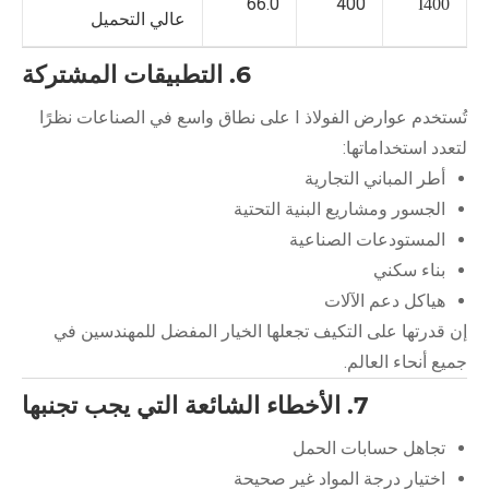
66.0
400
I400
عالي التحميل
6. التطبيقات المشتركة
تُستخدم عوارض الفولاذ I على نطاق واسع في الصناعات نظرًا
لتعدد استخداماتها:
أطر المباني التجارية
الجسور ومشاريع البنية التحتية
المستودعات الصناعية
بناء سكني
هياكل دعم الآلات
إن قدرتها على التكيف تجعلها الخيار المفضل للمهندسين في
جميع أنحاء العالم.
7. الأخطاء الشائعة التي يجب تجنبها
تجاهل حسابات الحمل
اختيار درجة المواد غير صحيحة