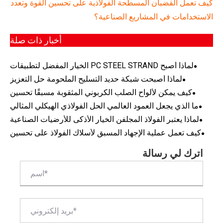
كيف تعمل القضبان المسطحة الفولاذية على تحسين القوة وتعدد
الاستخدامات في المشاريع الصناعية؟
أخبار ذات صلة
لماذا أصبح PC STEEL STRAND الخيار المفضل لتطبيقات
الخرسانة سابقة الإجهاد الحديثة
لماذا أصبحت شبكة حديد التسليح الملحومة حل التعزيز
المفضل لمشاريع البناء الحديثة
كيف يمكن لألواح الصلب الكربوني المثقوبة مسبقًا تحسين
الكفاءة والدقة في المشاريع الصناعية الحديثة
ما الذي يجعل العمود العالمي الحل الفولاذي الهيكلي المثالي
لمشاريع البناء الحديثة
لماذا يعتبر الفولاذ المجلفن الخيار الأذكى للأرضيات الصناعية
ومشاريع البنية التحتية
كيف تعمل عملية الإجهاد المسبق لأسلاك الفولاذ على تحسين
الهندسة الإنشائية الحديثة؟
اترك لي رسالة