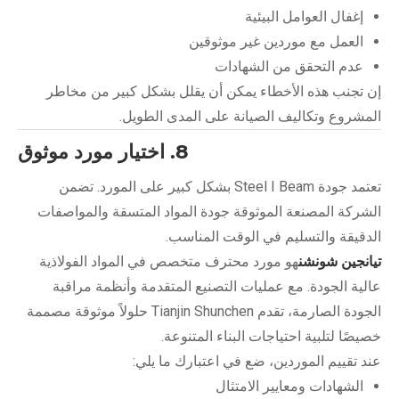
إغفال العوامل البيئية
العمل مع موردين غير موثوقين
عدم التحقق من الشهادات
إن تجنب هذه الأخطاء يمكن أن يقلل بشكل كبير من مخاطر
المشروع وتكاليف الصيانة على المدى الطويل.
8. اختيار مورد موثوق
تعتمد جودة Steel I Beam بشكل كبير على المورد. تضمن
الشركة المصنعة الموثوقة جودة المواد المتسقة والمواصفات
الدقيقة والتسليم في الوقت المناسب.
تيانجين شونشن
هو مورد محترف متخصص في المواد الفولاذية
عالية الجودة. مع عمليات التصنيع المتقدمة وأنظمة مراقبة
الجودة الصارمة، تقدم Tianjin Shunchen حلولاً موثوقة مصممة
خصيصًا لتلبية احتياجات البناء المتنوعة.
عند تقييم الموردين، ضع في اعتبارك ما يلي:
الشهادات ومعايير الامتثال