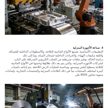
4. صناعة الأجهزة المنزلية
التطبيقات الأساسية: تصنيع الألواح الجانبية للثلاجة، والأسطوانات الداخلية للغسالة،
وأغلفة مكيفات الهواء، والخزانات الداخلية لسخان المياه، وما إلى ذلك.
دراسة الحالة: توفير ملفات شريطية من الصلب الكربوني المدرفلة على البارد
لشركات الأجهزة المنزلية، والتي يتم بعد ذلك طلاؤها وختمها في الألواح الجانبية
للثلاجة بسطح أملس ومستوٍ، ومناسبة لعمليات الرش اللاحقة. يتم إنتاجه بكميات
كبيرة لمختلف المنتجات بما في ذلك الثلاجات المنزلية والمجمدات التجارية، بإمدادات
سنوية تتجاوز 8000 طن.