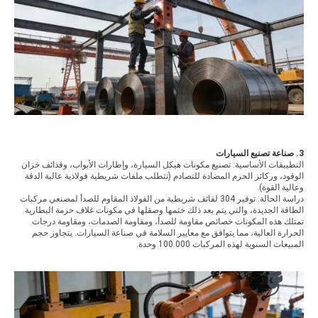
3. صناعة تصنيع السيارات
التطبيقات الأساسية: تصنيع مكونات هيكل السيارة، وإطارات الأبواب، وقذائف خزان
الوقود، وركائز الحزم المضادة للتصادم (تتطلب ملفات شريطية فولاذية عالية الدقة
وعالية القوة).
دراسة الحالة: توفير 304 لفائف شريطية من الفولاذ المقاوم للصدأ لمصنعي مركبات
الطاقة الجديدة، والتي يتم بعد ذلك ختمها وصقلها في مكونات غلاف حزمة البطارية.
تمتلك هذه المكونات خصائص مقاومة للصدأ، ومقاومة الصدمات، ومقاومة درجات
الحرارة العالية، مما يتوافق مع معايير السلامة في صناعة السيارات. يتجاوز حجم
المبيعات السنوية لهذه المركبات 100.000 وحدة.