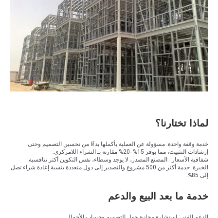
لماذا تختارنا؟
خدمة وقفة واحدة: مسؤولة عن العملية بأكملها بدءًا من تحسين التصميم وحتى
إرشادات التثبيت، مما يوفر 15% -20% مقارنة بـ الشراء اللامركزي.
شفافية الأسعار: المصنع المصدر، لا يوجد وسطاء، نفس التكوين أكثر تنافسية.
الخبرة: خدمة أكثر من 500 مشروع والتصدير إلى دول متعددة بنسبة إعادة شراء تصل
إلى 85%.
خدمة ما بعد البيع والدعم
الدعم الفني: استشارة مجانية حول التصميم وحساب الأحمال.