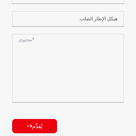
يُقدِّم
