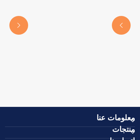


كيف تعمل زاوية الفولاذ على تعزيز القوة الهيكلية
وتعدد الاستخدامات؟
عرض المزيد >>
معلومات عنا
منتجات