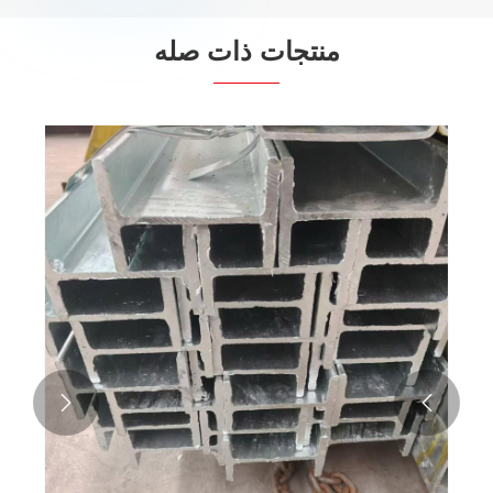
منتجات ذات صله

