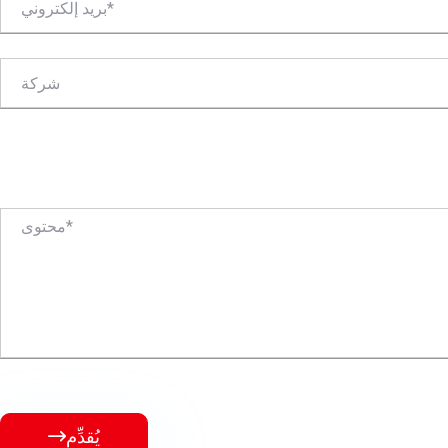
يُقدِّم
