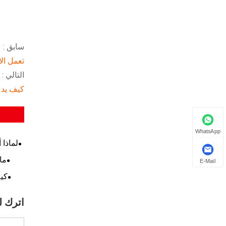
سابق :
تعمل ال
التالي :
كيف يدعم
WhatsApp
لماذا 
ما
E-Mail
كيف
اترك ل