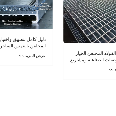
تطبيق واختيار الفولاذ
لغمس الساخن: إتقان
ساسية لمقاومة التآكل
 >>
كيف يمكن للفولاذ المجل
مشاريع البناء الخاصة بك؟
عرض المزيد >>