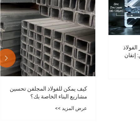

فن تحسين
التصنيع الدقيق، وضمان الجودة -
تمت ترقية خط إنتاج الفولاذ الزاوي
الخاص بنا بالكامل لتمكين البناء
عرض المزيد >>
الهندسي عالي الكفاءة