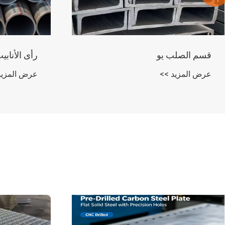
رأى الأنابيب الملحومة
PC الصلب ستراند
عرض المزيد >>
عرض المزيد