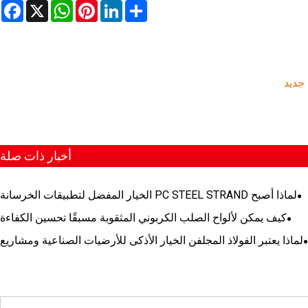
book
WhatsApp
X
Pinterest
LinkedIn
Share
 جديد
أخبار ذات صلة
لماذا أصبح PC STEEL STRAND الخيار المفضل لتطبيقات الخرسانة
سابقة الإجهاد الحديثة
كيف يمكن لألواح الصلب الكربوني المثقوبة مسبقًا تحسين الكفاءة
والدقة في المشاريع الصناعية الحديثة
لماذا يعتبر الفولاذ المجلفن الخيار الأذكى للأرضيات الصناعية ومشاريع
البنية التحتية