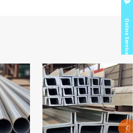
Online Service
