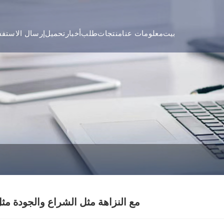
بيت
معلومات عنا
منتجات
طلب
أخبار
تحميل
إرسال الاستفس
مع النزاهة مثل الشراع والجودة م