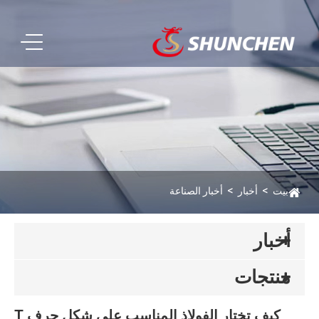
بيت
أخبار
أخبار الصناعة
أخبار
منتجات
كيف تختار الفولاذ المناسب على شكل حرف T