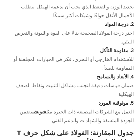
تحديد الوزن والضغط الذي يجب أن يدعمه الهيكل. تتطلب
الأحمال الأثقل حوافًا وشبكات أكثر سمكًا.
2. درجة المواد
اختر درجة الفولاذ الصحيحة بناءً على القوة والليونة والتعرض
البيئي.
3. مقاومة التآكل
للاستخدام الخارجي أو البحري، فكر في الخيارات المجلفنة أو
المقاومة للصدأ.
4. الأبعاد والتسامح
ضمان قياسات دقيقة لتجنب مشاكل التثبيت ونقاط الضعف
الهيكلية.
5. موثوقية المورد
العمل مع الشركات المصنعة ذات الخبرة مثل
شونشن
يضمن
الجودة المتسقة والشهادات والدعم الفني.
جدول المقارنة: الفولاذ على شكل حرف T