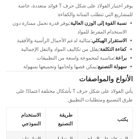
يوفر اختيار الفولاذ على شكل حرف T فوائد متعددة، خاصة
للمشاريع التي تتطلب المتانة والكفاءة:
نسبة القوة إلى الوزن العالية:
يوفر قدرة تحمل ممتازة دون
الاستخدام المفرط للمواد
الاستقرار الهيكلي:
مثالية لدعم الأحمال الرأسية والأفقية
كفاءة التكلفة:
يقلل من تكاليف المواد والنقل الإجمالية
براعة:
مناسبة لمجموعة واسعة من التطبيقات
سهولة التصنيع:
يمكن قصها ولحامها وتجميعها بسهولة
الأنواع والمواصفات
يأتي الفولاذ على شكل حرف T بأشكال مختلفة اعتمادًا على
طرق التصنيع ومتطلبات التطبيق:
طريقة
الاستخدام
يكتب
التصنيع
النموذجي
المتداول
التطبيقات
المدرفلة على الساخن