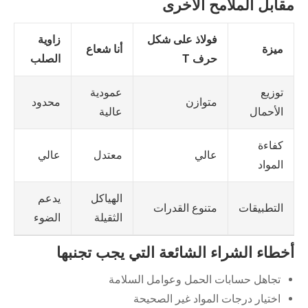
مقابل الملامح الأخرى
فولاذ على شكل
زاوية
ميزة
أنا شعاع
حرف T
الصلب
عمودية
توزيع
متوازن
محدود
عالية
الأحمال
كفاءة
عالي
معتدل
عالي
المواد
الهياكل
يدعم
متنوع القدرات
التطبيقات
الثقيلة
الضوء
أخطاء الشراء الشائعة التي يجب تجنبها
تجاهل حسابات الحمل وعوامل السلامة
اختيار درجات المواد غير الصحيحة