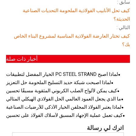
سابق :
كيف تحل الأنابيب الفولاذية الملحومة التحديات الصناعية
الحديثة؟
التالي :
كيف تختار العارضة الفولاذية المناسبة لمشروع البناء الخاص
بك؟
أخبار ذات صلة
لماذا أصبح PC STEEL STRAND الخيار المفضل لتطبيقات
الخرسانة سابقة الإجهاد الحديثة
لماذا أصبحت شبكة حديد التسليح الملحومة حل التعزيز
المفضل لمشاريع البناء الحديثة
كيف يمكن لألواح الصلب الكربوني المثقوبة مسبقًا تحسين
الكفاءة والدقة في المشاريع الصناعية الحديثة
ما الذي يجعل العمود العالمي الحل الفولاذي الهيكلي المثالي
لمشاريع البناء الحديثة
لماذا يعتبر الفولاذ المجلفن الخيار الأذكى للأرضيات الصناعية
ومشاريع البنية التحتية
كيف تعمل عملية الإجهاد المسبق لأسلاك الفولاذ على تحسين
الهندسة الإنشائية الحديثة؟
اترك لي رسالة