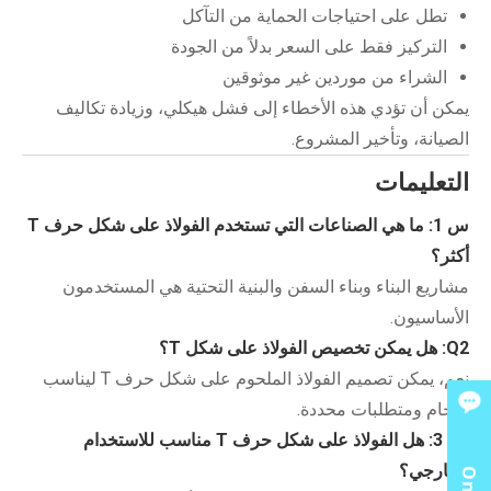
تطل على احتياجات الحماية من التآكل
التركيز فقط على السعر بدلاً من الجودة
الشراء من موردين غير موثوقين
يمكن أن تؤدي هذه الأخطاء إلى فشل هيكلي، وزيادة تكاليف
الصيانة، وتأخير المشروع.
التعليمات
س 1: ما هي الصناعات التي تستخدم الفولاذ على شكل حرف T
أكثر؟
مشاريع البناء وبناء السفن والبنية التحتية هي المستخدمون
الأساسيون.
Q2: هل يمكن تخصيص الفولاذ على شكل T؟
نعم، يمكن تصميم الفولاذ الملحوم على شكل حرف T ليناسب
أحجام ومتطلبات محددة.
س 3: هل الفولاذ على شكل حرف T مناسب للاستخدام
الخارجي؟