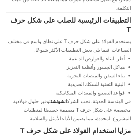
التكلفة.
التطبيقات الرئيسية للصلب على شكل حرف
T
يستخدم الفولاذ على شكل حرف T على نطاق واسع في مختلف
الصناعات. فيما يلي بعض التطبيقات الأكثر شيوعًا:
أطر البناء والعوارض الداعمة
هياكل الجسور وأنظمة التعزيز
بناء السفن والمنصات البحرية
البنية التحتية للسكك الحديدية
قواعد التصنيع والمعدات الميكانيكية
في الهندسة الحديثة، تحب الشركات
شونشن
توفير حلول فولاذية
مخصصة على شكل حرف T مصممة خصيصًا لمتطلبات
المشروع المحددة، مما يضمن الأداء الأمثل والسلامة.
مزايا استخدام الفولاذ على شكل حرف T