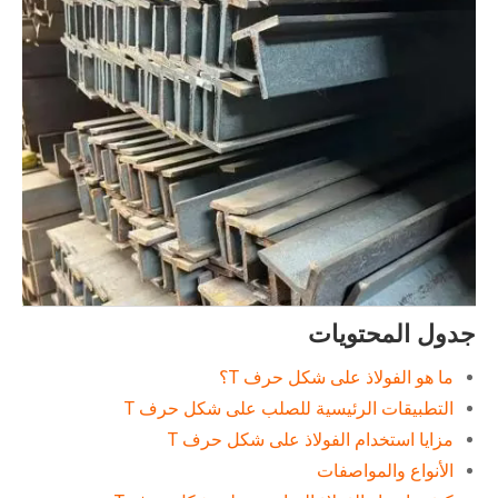
جدول المحتويات
ما هو الفولاذ على شكل حرف T؟
التطبيقات الرئيسية للصلب على شكل حرف T
مزايا استخدام الفولاذ على شكل حرف T
الأنواع والمواصفات