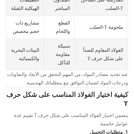
المباشر
الهيكلية الثقيلة
T-الصلب
القطع
مشاريع ذات
ملحومة T-الصلب
واللحام
حجم مخصص
سبيكة
البيئات البحرية
الفولاذ المقاوم للصدأ
مقاومة
والكيميائية
على شكل حرف T
للتآكل
عند تحديد مصادر المواد، من المهم التحقق من الأبعاد والتفاوتات
ودرجات المواد لضمان التوافق مع متطلباتك الهندسية.
كيفية اختيار الفولاذ المناسب على شكل حرف
T
يتضمن اختيار الفولاذ المناسب على شكل حرف T تقييم عدة
عوامل حاسمة:
1. متطلبات التحميل