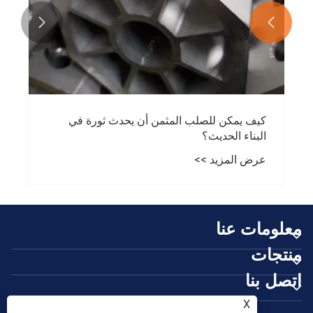


كيف يمكن للصلب المثمن أن يحدث ثورة في
البناء الحديث؟
عرض المزيد >>
معلومات عنا
منتجات
اتصل بنا
تابعنا
X