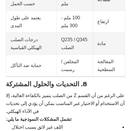
ملم
حسب الحمل
100 ملم -
يعتمد على طول
ارتفاع
300 ملم
المدى
Q235 / Q345
درجات الصلب
مادة
الصلب
الهيكلي القياسية
المعالجة
المجلفن /
حماية ضد التآكل
السطحية
رسمت
8. التحديات والحلول المشتركة
على الرغم من أن القسم Z من الصلب يتميز بالكفاءة العالية، إلا
أن الاستخدام أو الاختيار غير المناسب يمكن أن يؤدي إلى تحديات
في الأداء الهيكلي.
تشمل المشكلات النموذجية ما يلي:
اللف غير لائق يسبب اختلال