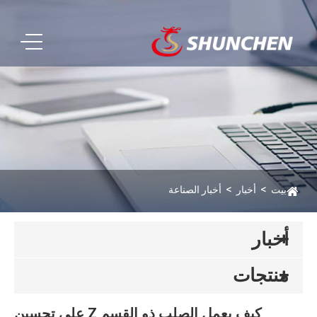
بيت
أخبار
أخبار الصناعة
أخبار
منتجات
كيف يعمل الصلب ذو القسم Z على تحسين