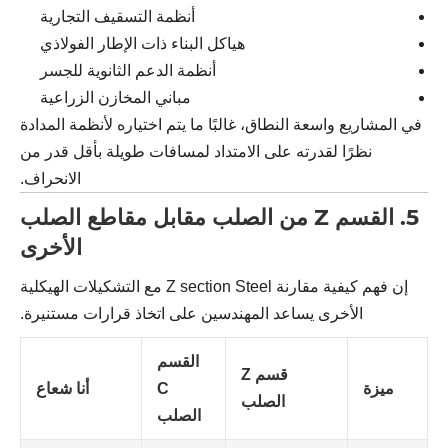
أنظمة التسقيف التجارية
هياكل البناء ذات الإطار الفولاذي
أنظمة الدعم الثانوية للجسر
مباني المخازن الزراعية
في المشاريع واسعة النطاق، غالبًا ما يتم اختياره لأنظمة المدادة
نظرًا لقدرته على الامتداد لمسافات طويلة بأقل قدر من
الانحراف.
5. القسم Z من الصلب مقابل مقاطع الصلب
الأخرى
إن فهم كيفية مقارنة Z section Steel مع التشكيلات الهيكلية
الأخرى يساعد المهندسين على اتخاذ قرارات مستنيرة.
القسم
قسم Z
ميزة
C
أنا شعاع
الصلب
الصلب