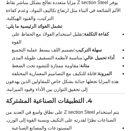
يوفر Z section Steel مزايا متعددة تعالج بشكل مباشر نقاط
الألم الشائعة في البناء مثل ارتفاع تكاليف المواد، وعدم كفاءة
التركيب، والقيود الهيكلية.
تشمل الفوائد الرئيسية ما يلي:
كفاءة التكلفة:
تقليل استخدام الفولاذ مع الحفاظ على
القوة
سهلة التركيب:
تصميم اللف يبسط عملية التجميع
أداء تحميل عالي:
مناسبة لأنظمة التسقيف طويلة المدى
متانة:
مقاومة ممتازة للتشوه تحت الضغط
المرونة:
قابلة للتكيف مع التصاميم المعمارية المختلفة
هذه المزايا تجعلها جذابة بشكل خاص للمقاولين الذين يهدفون
إلى تحقيق التوازن بين الأداء وقيود الميزانية.
4. التطبيقات الصناعية المشتركة
يتم استخدام Z section Steel على نطاق واسع في العديد من
الصناعات نظرًا لقدرته على التكيف ونسبة القوة إلى الوزن.
المستودعات والمصانع الصناعية