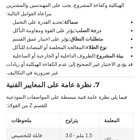
الهيكلية وكفاءة المشروع. يجب على المهندسين والمشترين
مراعاة العوامل التالية:
سماكة:
تحديد القدرة على التحمل
درجة الصلب:
يؤثر على القوة ومقاومة التآكل
متطلبات النطاق:
يؤثر على اختيار عمق القسم
نوع الطلاء:
المعالجة المجلفنة أو المضادة للتآكل
بيئة المشروع:
الظروف الداخلية أو الخارجية أو الساحلية
قد يؤدي الاختيار غير الصحيح إلى عدم الكفاءة الهيكلية أو زيادات
غير ضرورية في التكاليف.
7. نظرة عامة على المعايير الفنية
فيما يلي نظرة عامة فنية مبسطة على المواصفات النموذجية
للقسم Z من الفولاذ:
المعلمة
يتراوح
ملحوظات
1.5 ملم - 3.0
قابلة للتخصيص
سماكة