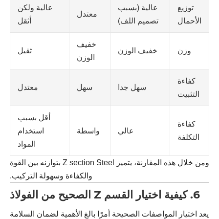
توزيع
عالية (بسبب
عالية ولكن
معتدل
الأحمال
تصميم اللف)
أثقل
خفيف
وزن
خفيف الوزن
ثقيل
الوزن
كفاءة
سهل جدا
سهل
معتدل
التثبيت
أقل بسبب
كفاءة
عالي
واسطة
استخدام
التكلفة
المواد
ومن خلال هذه المقارنة، يتميز Z section Steel بتوازنه بين القوة
والكفاءة وسهولة التركيب.
6. كيفية اختيار القسم Z الصحيح من الفولاذ
يعد اختيار المواصفات الصحيحة أمرًا بالغ الأهمية لضمان السلامة